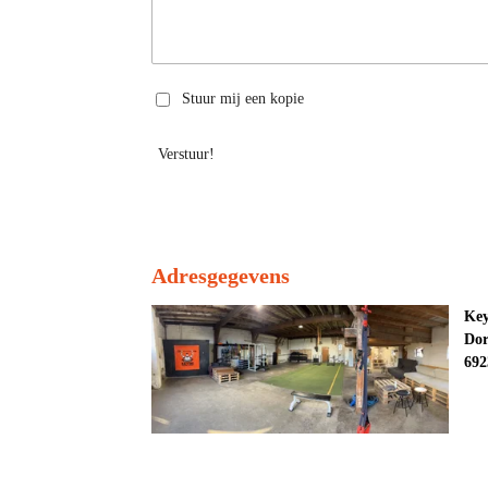
Stuur mij een kopie
Verstuur!
Adresgegevens
Key
Dor
692