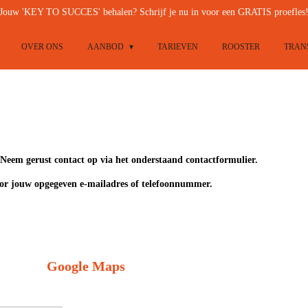
Jouw 'KEY TO SUCCES' behalen? Schrijf je nu in voor een GRATIS proefles
OVER ONS
AANBOD
TARIEVEN
ROOSTER
TRAN
Neem gerust contact op via het onderstaand contactformulier.
oor jouw opgegeven e-mailadres of telefoonnummer.
Google Maps